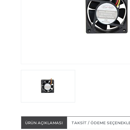
ÜRÜN AÇIKLAMASI
TAKSIT / ÖDEME SEÇENEKL