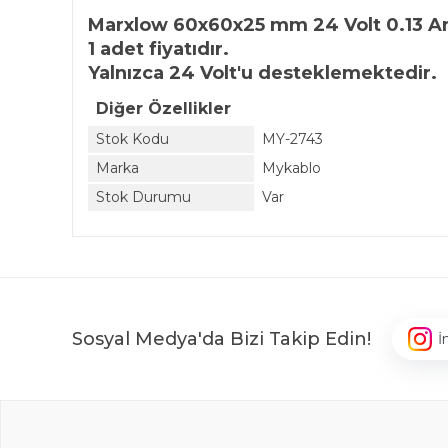
Marxlow 60x60x25 mm 24 Volt 0.13 A
1 adet fiyatıdır.
Yalnızca 24 Volt'u desteklemektedir.
Diğer Özellikler
Stok Kodu
MY-2743
Marka
Mykablo
Stok Durumu
Var
Sosyal Medya'da Bizi Takip Edin!
İ