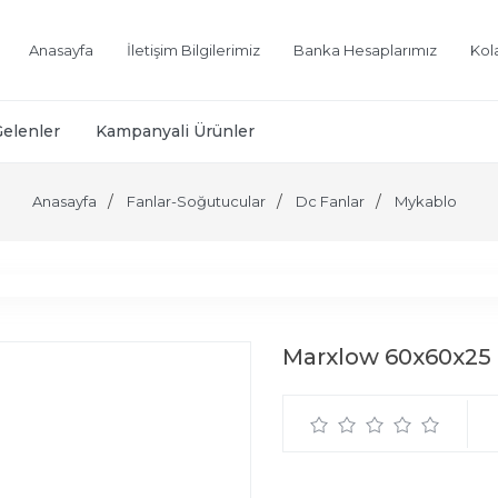
Anasayfa
İletişim Bilgilerimiz
Banka Hesaplarımız
Kol
Gelenler
Kampanyali Ürünler
Anasayfa
Fanlar-Soğutucular
Dc Fanlar
Mykablo
Marxlow 60x60x25 