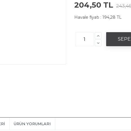
204,50 TL
243,46
Havale fiyatı :
194,28 TL
ERI
ÜRÜN YORUMLARI