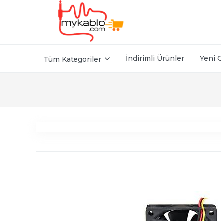
İndirimli Ürünler
Yeni 
Tüm Kategoriler