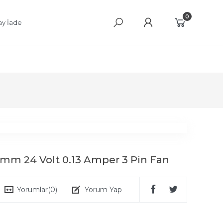
0
ay İade
mm 24 Volt 0.13 Amper 3 Pin Fan
Yorumlar
(0)
Yorum Yap