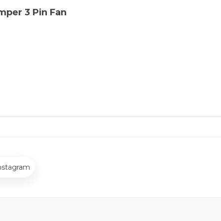
mper 3 Pin Fan
nstagram