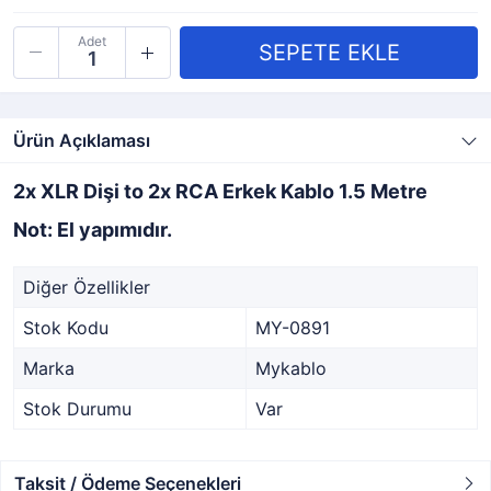
Adet
Ürün Açıklaması
2x XLR Dişi to 2x RCA Erkek Kablo 1.5 Metre
Not: El yapımıdır.
Diğer Özellikler
Stok Kodu
MY-0891
Marka
Mykablo
Stok Durumu
Var
Taksit / Ödeme Seçenekleri