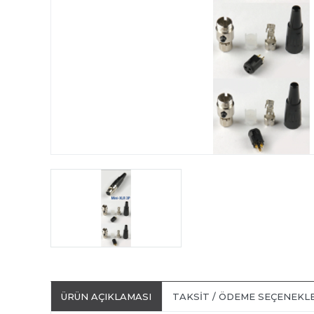
ÜRÜN AÇIKLAMASI
TAKSIT / ÖDEME SEÇENEKL