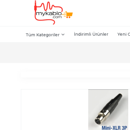
İndirimli Ürünler
Yeni 
Tüm Kategoriler