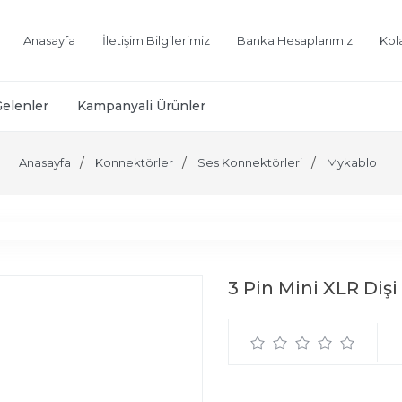
Anasayfa
İletişim Bilgilerimiz
Banka Hesaplarımız
Kol
Gelenler
Kampanyali Ürünler
Anasayfa
Konnektörler
Ses Konnektörleri
Mykablo
3 Pin Mini XLR Diş