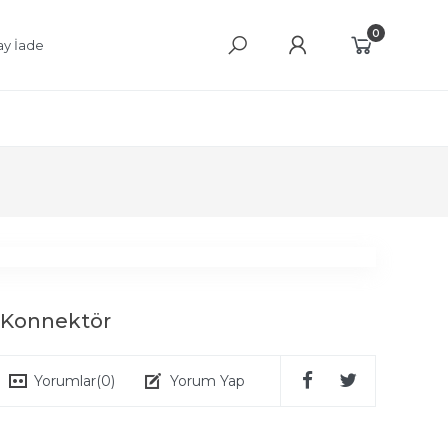
0
ay İade
i Konnektör
Yorumlar
(0)
Yorum Yap