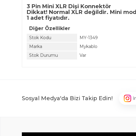
3 Pin Mini XLR Dişi Konnektör
Dikkat! Normal XLR değildir. Mini mode
1 adet fiyatıdır.
Diğer Özellikler
Stok Kodu
MY-1349
Marka
Mykablo
Stok Durumu
Var
Sosyal Medya'da Bizi Takip Edin!
İ