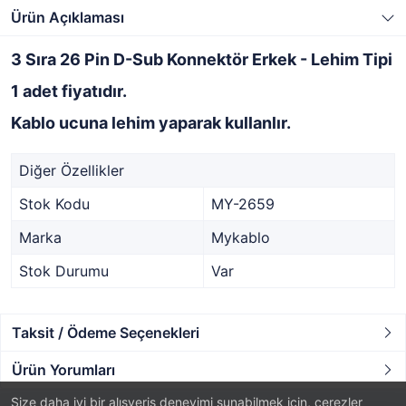
Ürün Açıklaması
3 Sıra 26 Pin D-Sub Konnektör Erkek - Lehim Tipi
1 adet fiyatıdır.
Kablo ucuna lehim yaparak kullanlır.
Diğer Özellikler
Stok Kodu
MY-2659
Marka
Mykablo
Stok Durumu
Var
Taksit / Ödeme Seçenekleri
Ürün Yorumları
Size daha iyi bir alışveriş deneyimi sunabilmek için, çerezler