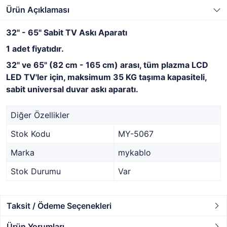
Ürün Açıklaması
32" - 65" Sabit TV Askı Aparatı
1 adet fiyatıdır.
32" ve 65" (82 cm - 165 cm) arası, tüm plazma LCD
LED TV'ler için, maksimum 35 KG taşıma kapasiteli,
sabit universal duvar askı aparatı.
Diğer Özellikler
Stok Kodu
MY-5067
Marka
mykablo
Stok Durumu
Var
Taksit / Ödeme Seçenekleri
Ürün Yorumları