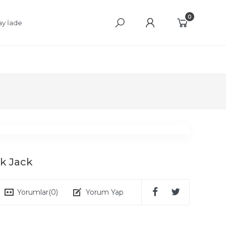
0
ay İade
k Jack
Yorumlar
(0)
Yorum Yap