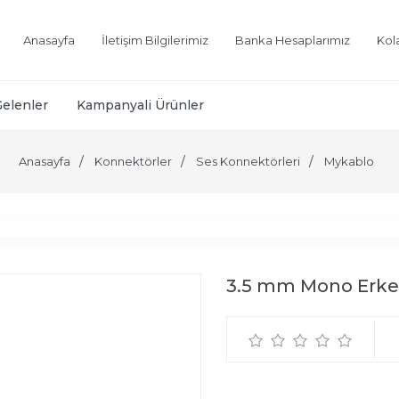
Anasayfa
İletişim Bilgilerimiz
Banka Hesaplarımız
Kol
Gelenler
Kampanyali Ürünler
Anasayfa
Konnektörler
Ses Konnektörleri
Mykablo
3.5 mm Mono Erke