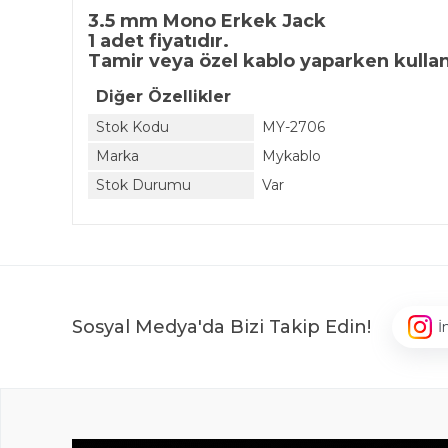
3.5 mm Mono Erkek Jack
1 adet fiyatıdır.
Tamir veya özel kablo yaparken kullan
Diğer Özellikler
Stok Kodu
MY-2706
Marka
Mykablo
Stok Durumu
Var
Sosyal Medya'da Bizi Takip Edin!
İ