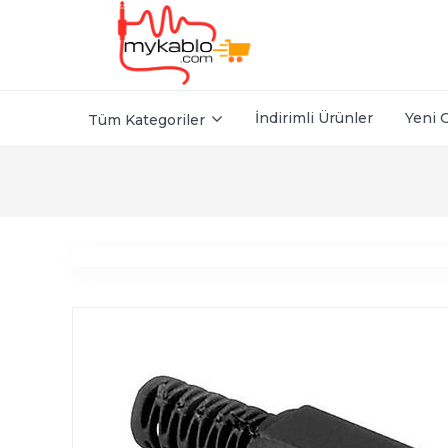
İndirimli Ürünler
Yeni 
Tüm Kategoriler