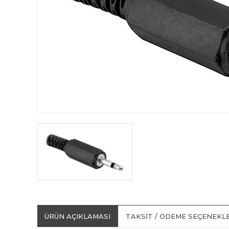
ÜRÜN AÇIKLAMASI
TAKSIT / ÖDEME SEÇENEKL