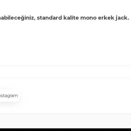
abileceğiniz, standard kalite mono erkek jack.
nstagram