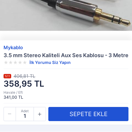
Mykablo
3.5 mm Stereo Kaliteli Aux Ses Kablosu - 3 Metre
İlk Yorumu Siz Yapın
406,81 TL
%11
358,95 TL
Havale / Eft
341,00 TL
Adet