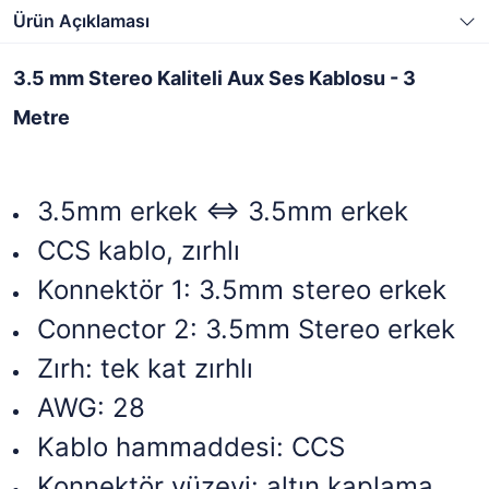
Ürün Açıklaması
3.5 mm Stereo Kaliteli Aux Ses Kablosu - 3
Metre
3.5mm erkek <=> 3.5mm erkek
CCS kablo, zırhlı
Konnektör 1: 3.5mm stereo erkek
Connector 2: 3.5mm Stereo erkek
Zırh: tek kat zırhlı
AWG: 28
Kablo hammaddesi: CCS
Konnektör yüzeyi: altın kaplama