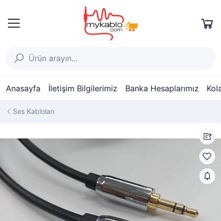
Anasayfa
İletişim Bilgilerimiz
Banka Hesaplarımız
Kol
Ses Kabloları