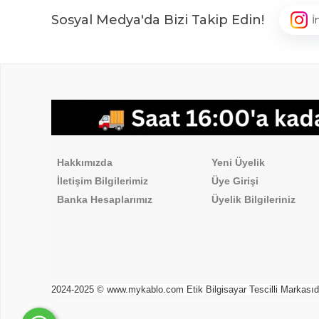
Sosyal Medya'da Bizi Takip Edin!
İ
,
Hakkımızda
Üyelik İşlemleri
Hakkımızda
Yeni Üyelik
İletişim Bilgilerimiz
Üye Girişi
Banka Hesaplarımız
Üyelik Bilgileriniz
2024-2025 © www.mykablo.com Etik Bilgisayar Tescilli Markasıdır. 