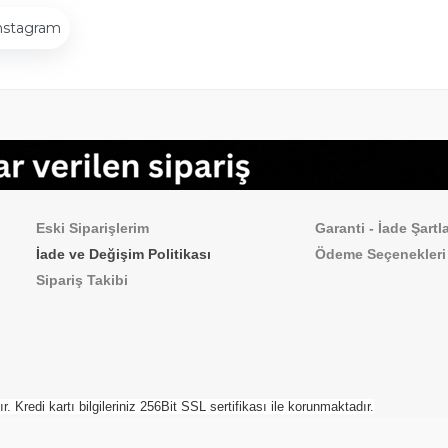
nstagram
Sipariş İşlemleri
Sık Sorulan Sorul
Eski Siparişlerim
Garanti - İade Şartla
İade ve Değişim Politikası
Ödeme
Seçenekleri
Sipariş Takibi
Kredi kartı bilgileriniz 256Bit SSL sertifikası ile korunmaktadır.