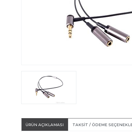
ÜRÜN AÇIKLAMASI
TAKSIT / ÖDEME SEÇENEKL