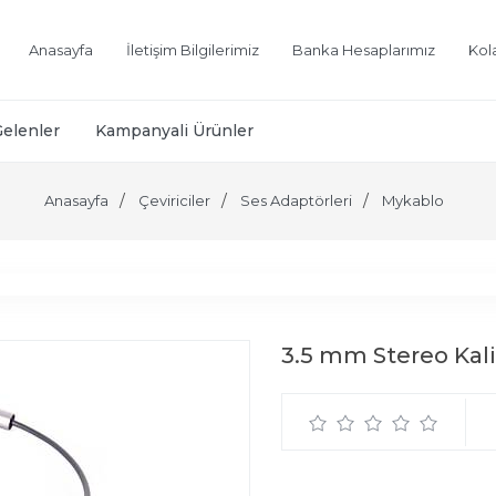
Anasayfa
İletişim Bilgilerimiz
Banka Hesaplarımız
Kol
Gelenler
Kampanyali Ürünler
Anasayfa
Çeviriciler
Ses Adaptörleri
Mykablo
3.5 mm Stereo Kali