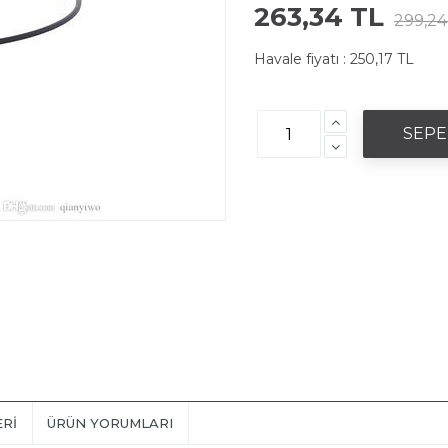
263,34 TL
299,24
Havale fiyatı :
250,17 TL
ERI
ÜRÜN YORUMLARI