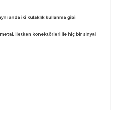
aynı anda iki kulaklık kullanma gibi
etal, iletken konektörleri ile hiç bir sinyal