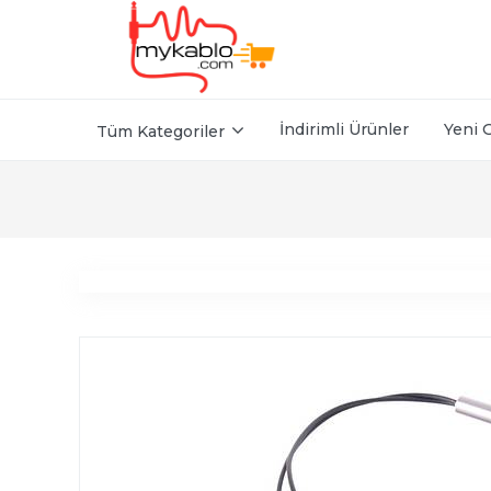
İndirimli Ürünler
Yeni 
Tüm Kategoriler