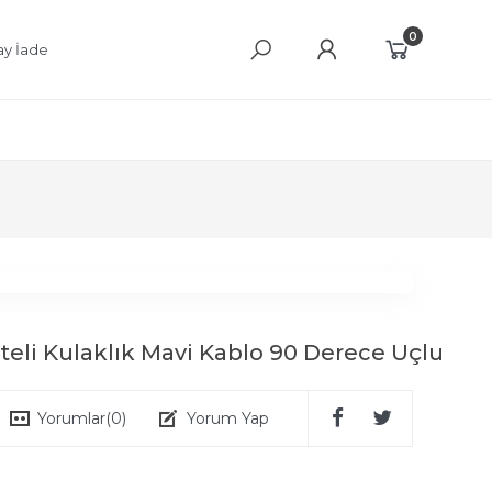
0
ay İade
teli Kulaklık Mavi Kablo 90 Derece Uçlu
Yorumlar
(0)
Yorum Yap