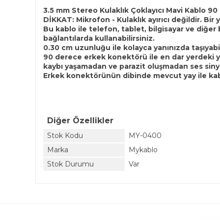
3.5 mm Stereo Kulaklık Çoklayıcı Mavi Kablo 9
DİKKAT: Mikrofon - Kulaklık ayırıcı değildir. Bir y
Bu kablo ile telefon, tablet, bilgisayar ve diğer
bağlantılarda kullanabilirsiniz.
0.30 cm uzunluğu ile kolayca yanınızda taşıyabil
90 derece erkek konektörü ile en dar yerdeki yuva
kaybı yaşamadan ve parazit oluşmadan ses sinyali
Erkek konektörünün dibinde mevcut yay ile kab
Diğer Özellikler
Stok Kodu
MY-0400
Marka
Mykablo
Stok Durumu
Var