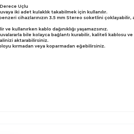
0 Derece Uçlu
uvaya iki adet kulaklık takabilmek için kullanılır.
 benzeri cihazlarınızın 3.5 mm Stereo soketlini çoklayabilir, 
ir ve kullanırken kablo dağınıklığı yaşamazsınız.
lararla bile kolayca bağlantı kurabilir, kaliteli kablosu ve m
nizi aktarabilirsiniz.
loyu kırmadan veya koparmadan eğebilirsiniz.