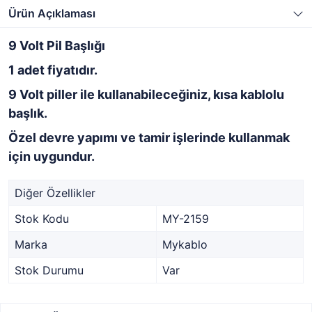
Ürün Açıklaması
9 Volt Pil Başlığı
1 adet fiyatıdır.
9 Volt piller ile kullanabileceğiniz, kısa kablolu
başlık.
Özel devre yapımı ve tamir işlerinde kullanmak
için uygundur.
Diğer Özellikler
Stok Kodu
MY-2159
Marka
Mykablo
Stok Durumu
Var