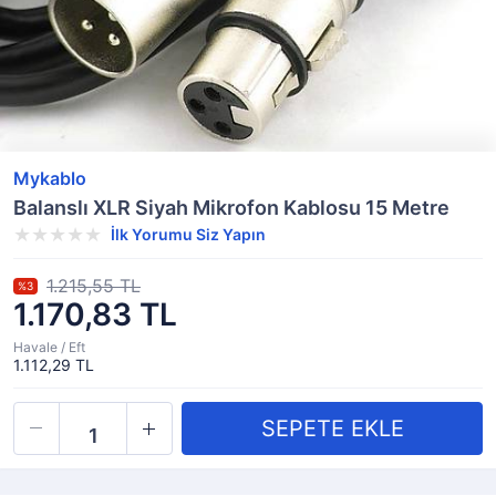
Mykablo
Balanslı XLR Siyah Mikrofon Kablosu 15 Metre
İlk Yorumu Siz Yapın
1.215,55 TL
%3
1.170,83 TL
Havale / Eft
1.112,29 TL