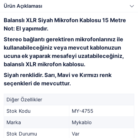
Ürün Açıklaması
Balanslı XLR Siyah Mikrofon Kablosu 15 Metre
Not: El yapımıdır.
Stereo bağlantı gerektiren mikrofonlarınız ile
kullanabileceğiniz veya mevcut kablonuzun
ucuna ek yaparak mesafeyi uzatabileceğiniz,
balanslı XLR mikrofon kablosu.
Siyah renklidir. Sarı, Mavi ve Kırmızı renk
seçenkleri de mevcuttur.
Diğer Özellikler
Stok Kodu
MY-4755
Marka
Mykablo
Stok Durumu
Var