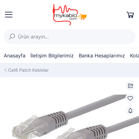
Anasayfa
İletişim Bilgilerimiz
Banka Hesaplarımız
Kol
Cat6 Patch Kablolar