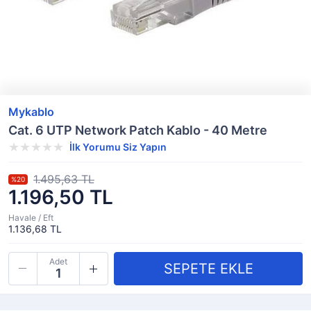
Mykablo
Cat. 6 UTP Network Patch Kablo - 40 Metre
İlk Yorumu Siz Yapın
1.495,63 TL
%20
1.196,50 TL
Havale / Eft
1.136,68 TL
Adet