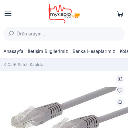
Anasayfa
İletişim Bilgilerimiz
Banka Hesaplarımız
Kol
Cat6 Patch Kablolar