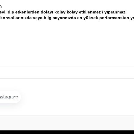
h
zeyi, dış etkenlerden dolayı kolay kolay etkilenmez / yıpranmaz.
 konsollarınızda veya bilgisayarınızda en yüksek performanstan yar
nstagram