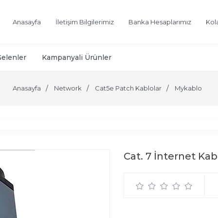
Anasayfa
İletişim Bilgilerimiz
Banka Hesaplarımız
Kol
Gelenler
Kampanyali Ürünler
Anasayfa
Network
Cat5e Patch Kablolar
Mykablo
Cat. 7 İnternet Ka