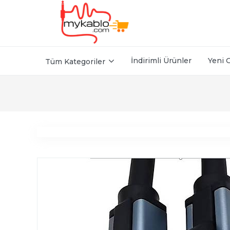
İndirimli Ürünler
Yeni 
Tüm Kategoriler