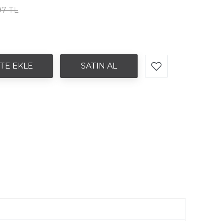
97 TL