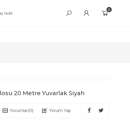
0
ay İade
blosu 20 Metre Yuvarlak Siyah
Yorumlar
(0)
Yorum Yap