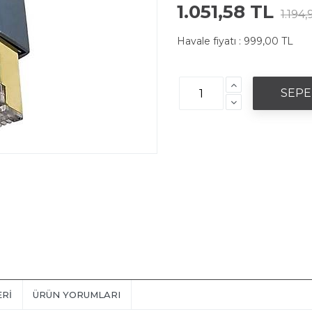
1.051,58 TL
1.194,
Havale fiyatı :
999,00 TL
ERI
ÜRÜN YORUMLARI