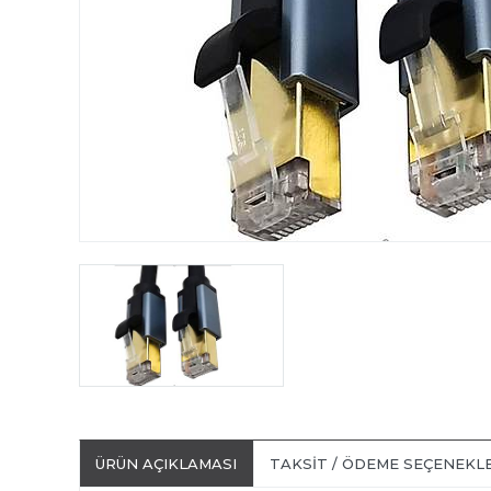
ÜRÜN AÇIKLAMASI
TAKSIT / ÖDEME SEÇENEKL