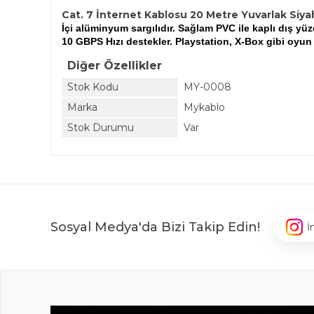
Cat. 7 İnternet Kablosu 20 Metre Yuvarlak Siya
İçi alüminyum sargılıdır. Sağlam PVC ile kaplı dış yü
10 GBPS Hızı destekler. Playstation, X-Box gibi oyun
Diğer Özellikler
Stok Kodu
MY-0008
Marka
Mykablo
Stok Durumu
Var
Sosyal Medya'da Bizi Takip Edin!
İ