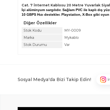
Cat. 7 İnternet Kablosu 20 Metre Yuvarlak Siya
İçi alüminyum sargılıdır. Sağlam PVC ile kaplı dış yü
10 GBPS Hızı destekler. Playstation, X-Box gibi oyun
Diğer Özellikler
Stok Kodu
MY-0009
Marka
Mykablo
Stok Durumu
Var
Sosyal Medya'da Bizi Takip Edin!
İ