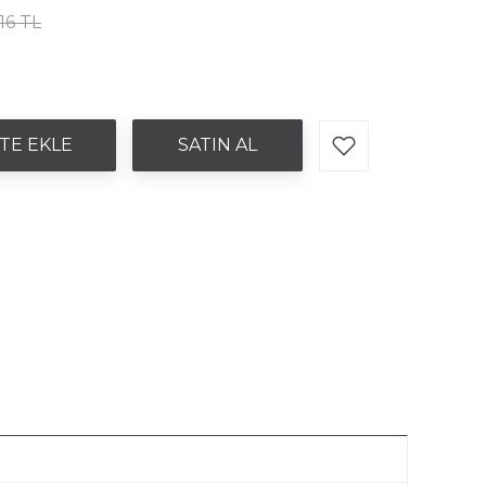
,16 TL