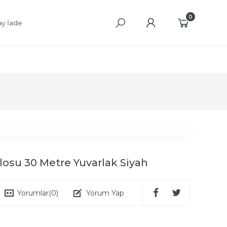
0
ay İade
blosu 30 Metre Yuvarlak Siyah
Yorumlar
(0)
Yorum Yap