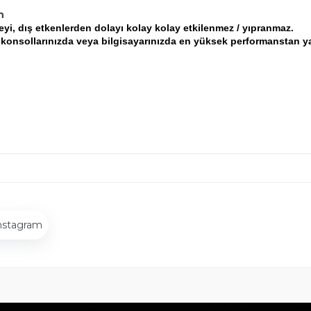
h
zeyi, dış etkenlerden dolayı kolay kolay etkilenmez / yıpranmaz.
 konsollarınızda veya bilgisayarınızda en yüksek performanstan yar
nstagram