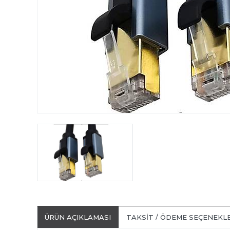
ÜRÜN AÇIKLAMASI
TAKSIT / ÖDEME SEÇENEKL