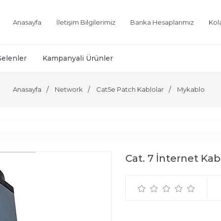
Anasayfa
İletişim Bilgilerimiz
Banka Hesaplarımız
Kol
Gelenler
Kampanyali Ürünler
Anasayfa
Network
Cat5e Patch Kablolar
Mykablo
Cat. 7 İnternet Ka