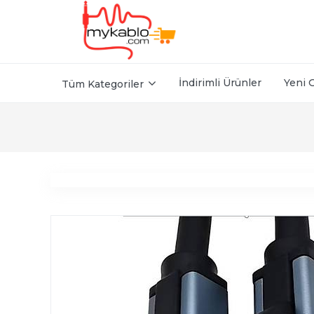
İndirimli Ürünler
Yeni 
Tüm Kategoriler