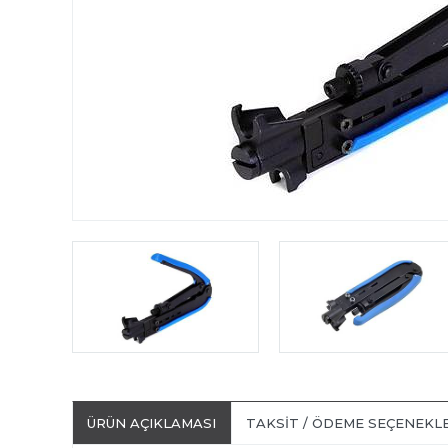
ÜRÜN AÇIKLAMASI
TAKSIT / ÖDEME SEÇENEKL