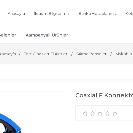
Anasayfa
İletişim Bilgilerimiz
Banka Hesaplarımız
Kol
Gelenler
Kampanyali Ürünler
Anasayfa
Test Cihazları-El Aletleri
Sıkma Penseleri
Mykablo
Coaxial F Konnekt