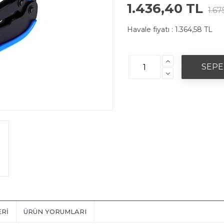
1.436,40 TL
1.67
Havale fiyatı :
1.364,58 TL
ERI
ÜRÜN YORUMLARI