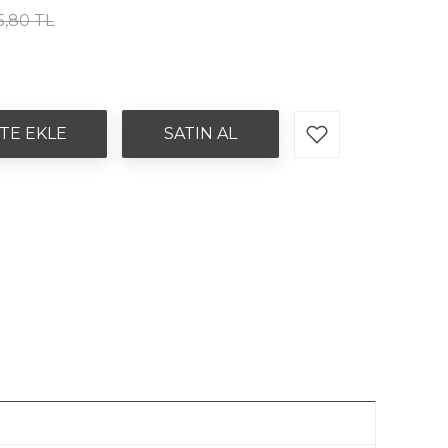
5,80 TL