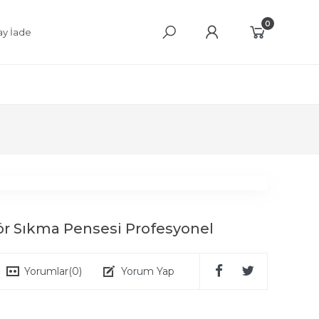
0
ay İade
ör Sıkma Pensesi Profesyonel
Yorumlar
(0)
Yorum Yap