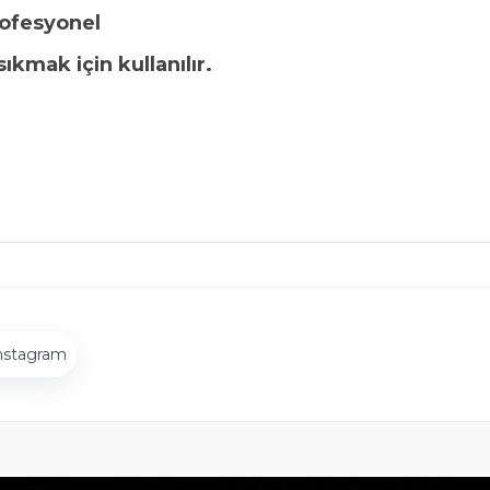
rofesyonel
ıkmak için kullanılır.
nstagram