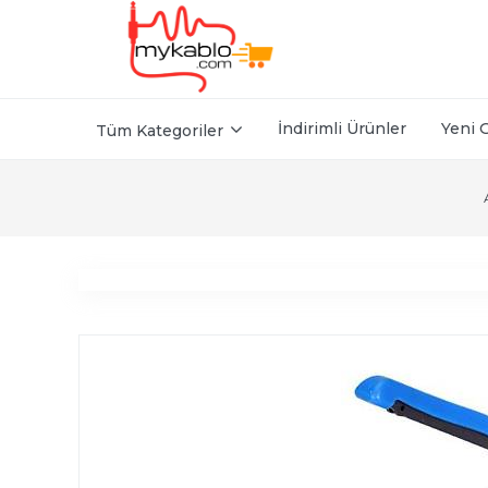
İndirimli Ürünler
Yeni 
Tüm Kategoriler