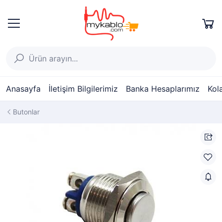
Anasayfa
İletişim Bilgilerimiz
Banka Hesaplarımız
Kol
Butonlar