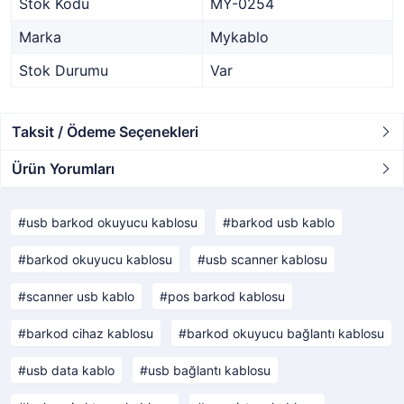
Stok Kodu
MY-0254
Marka
Mykablo
Stok Durumu
Var
Taksit / Ödeme Seçenekleri
Ürün Yorumları
usb barkod okuyucu kablosu
barkod usb kablo
barkod okuyucu kablosu
usb scanner kablosu
scanner usb kablo
pos barkod kablosu
barkod cihaz kablosu
barkod okuyucu bağlantı kablosu
usb data kablo
usb bağlantı kablosu