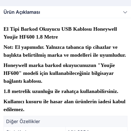
Ürün Açıklaması
El Tipi Barkod Okuyucu USB Kablosu Honeywell
Youjie HF600 1.8 Metre
Not: El yapımıdır. Yalnızca tabanca tip cihazlar ve
başlıkta belirtilmiş marka ve modelleri ile uyumludur.
Honeywell marka barkod okuyucunuzun "Youjie
HF600" modeli için kullanabileceğiniz bilgisayar
bağlantı kablosu.
1.8 metrelik uzunluğu ile rahatça kullanabilirsiniz.
Kullanıcı kusuru ile hasar alan ürünlerin iadesi kabul
edilemez.
Diğer Özellikler