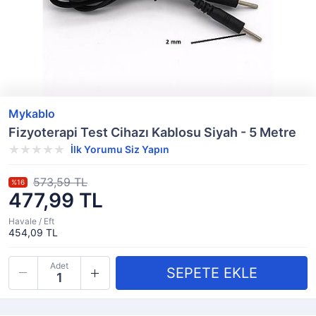
Mykablo
Fizyoterapi Test Cihazı Kablosu Siyah - 5 Metre
İlk Yorumu Siz Yapın
573,59 TL
%16
477,99 TL
Havale / Eft
454,09 TL
Adet