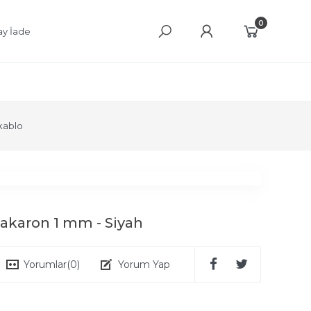
0
ay İade
kablo
 Makaron 1 mm - Siyah
Yorumlar
(0)
Yorum Yap