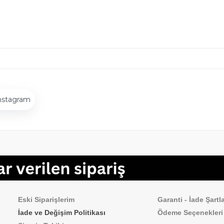
nstagram
Sipariş İşlemleri
Sık Sorulan Sorul
Eski Siparişlerim
Garanti - İade Şartla
İade ve Değişim Politikası
Ödeme
Seçenekleri