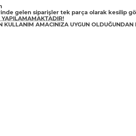
h
inde gelen siparişler tek parça olarak kesilip gö
 YAPILAMAMAKTADIR!
UN KULLANIM AMACINIZA UYGUN OLDUĞUNDAN 