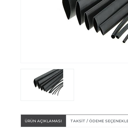
ÜRÜN AÇIKLAMASI
TAKSIT / ÖDEME SEÇENEKL