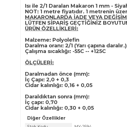
Isı ile 2/1 Daralan Makaron 1 mm - Siya
NOT: 1 metre fiyatıdır. 1 metrenin üzer
MAKARONLARDA İADE VEYA DEĞİŞİM
LÜTFEN SİPARİŞ GEÇTİĞİNİZ BOYUT
ÜRÜN ÖZELLİKLERİ:
Malzeme: Polyolefin
Daralma oranı: 2/1 (Yarı çapına daralır.)
Çalışma sıcaklığı: -55C -- +125C
ÖLÇÜLERİ:
Daralmadan önce (mm):
İç Çapı: 2,0 + 0,3
Cidar kalınlığı: 0,16 + 0,05
Daraldıktan sonra (mm):
İç çapı: 0,70
Cidar kalınlığı: 0,30 + 0,05
Diğer Özellikler
Stok Kodu
MY-2594