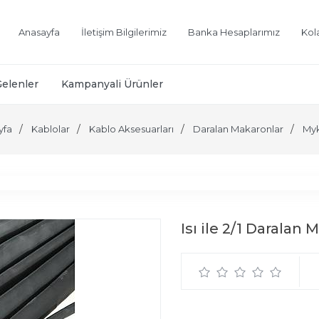
Anasayfa
İletişim Bilgilerimiz
Banka Hesaplarımız
Kol
Gelenler
Kampanyali Ürünler
yfa
Kablolar
Kablo Aksesuarları
Daralan Makaronlar
My
Isı ile 2/1 Daralan