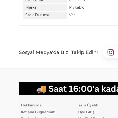
Marka
Mykablo
Stok Durumu
Var
Sosyal Medya'da Bizi Takip Edin!
İ
,
Hakkımızda
Üyelik İşlemleri
Hakkımızda
Yeni Üyelik
İletişim Bilgilerimiz
Üye Girişi