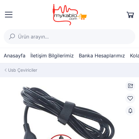
Anasayfa
İletişim Bilgilerimiz
Banka Hesaplarımız
Kol
Usb Çeviriciler