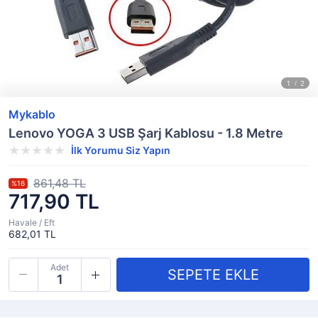
Mykablo
Lenovo YOGA 3 USB Şarj Kablosu - 1.8 Metre
İlk Yorumu Siz Yapın
861,48 TL
%16
717,90 TL
Havale / Eft
682,01 TL
Adet