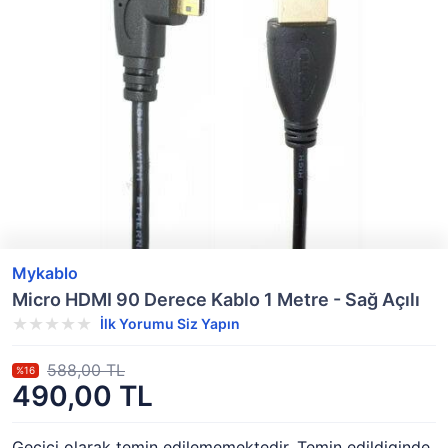
Mykablo
Micro HDMI 90 Derece Kablo 1 Metre - Sağ Açılı
İlk Yorumu Siz Yapın
588,00 TL
%16
490,00 TL
Geçici olarak temin edilememektedir. Temin edildiginde