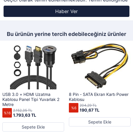
Haber Ver
Bu ürünün yerine tercih edebileceğiniz ürünler
USB 3.0 + HDMI Uzatma
8 Pin - SATA Ekran Kartı Power
Kablosu Panel Tipi Yuvarlak 2
Kablosu
Metre
204,29 TL
%6
190,67 TL
2.152,35 TL
%16
1.793,63 TL
Sepete Ekle
Sepete Ekle