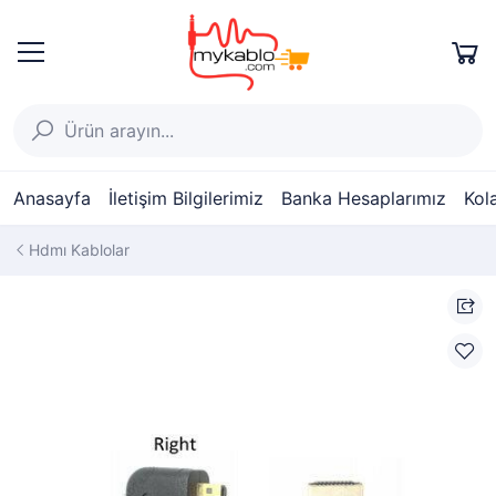
Anasayfa
İletişim Bilgilerimiz
Banka Hesaplarımız
Kol
Hdmı Kablolar