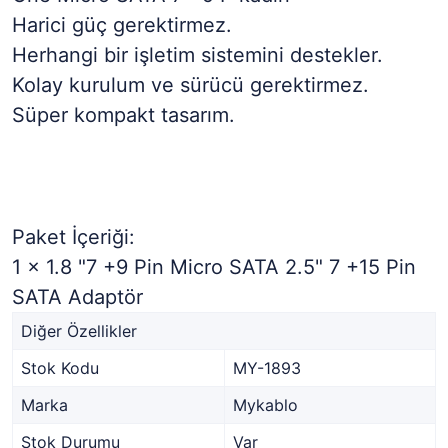
Harici güç gerektirmez.
Herhangi bir işletim sistemini destekler.
Kolay kurulum ve sürücü gerektirmez.
Süper kompakt tasarım.
Paket İçeriği:
1 x 1.8 "7 +9 Pin Micro SATA 2.5" 7 +15 Pin
SATA Adaptör
Diğer Özellikler
Stok Kodu
MY-1893
Marka
Mykablo
Stok Durumu
Var