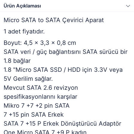
Ürün Açıklaması
Micro SATA to SATA Çevirici Aparat
1 adet fiyatıdır.
Boyut: 4,5 x 3,3 x 0,8 cm
SATA veri / güç bağlantısını SATA sürücü bir
1.8 bağlar
1.8 "Micro SATA SSD / HDD için 3.3V veya
5V Gerilim sağlar.
Mevcut SATA 2.6 revizyon
spesifikasyonlarını karşılar
Mikro 7 +7 +2 pin SATA
7 +15 pin SATA Erkek
SATA 7 +15 P Erkek Dönüştürücü Adaptör
One Micro SATA 7 +9 P kadın