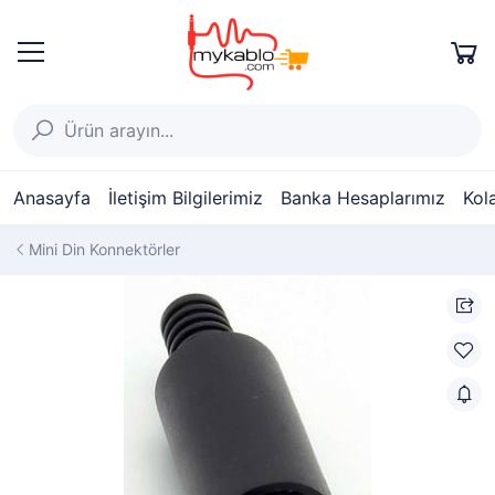
Anasayfa
İletişim Bilgilerimiz
Banka Hesaplarımız
Kol
Mini Din Konnektörler