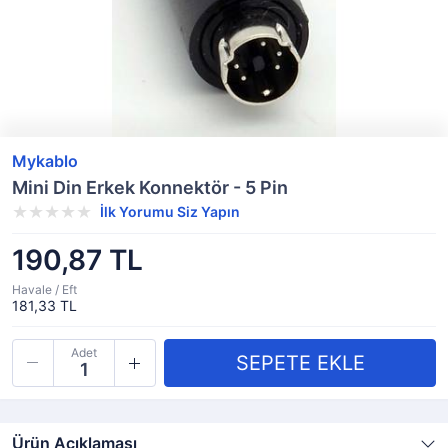
Mykablo
Mini Din Erkek Konnektör - 5 Pin
İlk Yorumu Siz Yapın
190,87 TL
Havale / Eft
181,33 TL
Adet
Ürün Açıklaması