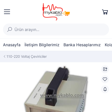
Anasayfa
İletişim Bilgilerimiz
Banka Hesaplarımız
Kol
110-220 Voltaj Çeviriciler