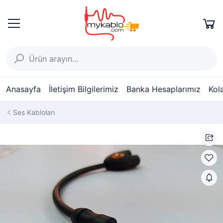
Anasayfa
İletişim Bilgilerimiz
Banka Hesaplarımız
Kol
Ses Kabloları