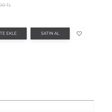
,00 TL