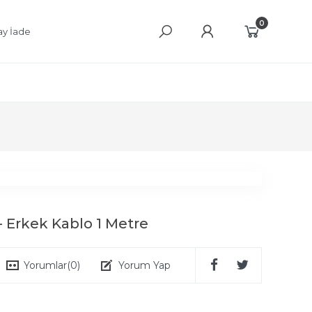
0
ay İade
 Erkek Kablo 1 Metre
Yorumlar
(0)
Yorum Yap