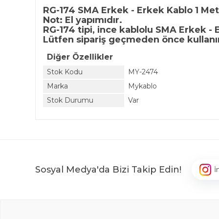
RG-174 SMA Erkek - Erkek Kablo 1 Met
Not: El yapımıdır.
RG-174 tipi, ince kablolu SMA Erkek - 
Lütfen sipariş geçmeden önce kullanı
Diğer Özellikler
Stok Kodu
MY-2474
Marka
Mykablo
Stok Durumu
Var
Sosyal Medya'da Bizi Takip Edin!
İ