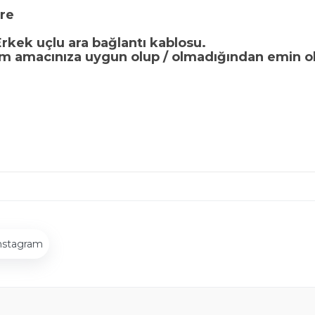
re
Erkek uçlu ara bağlantı kablosu.
m amacınıza uygun olup / olmadığından emin o
nstagram