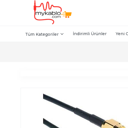
İndirimli Ürünler
Yeni 
Tüm Kategoriler