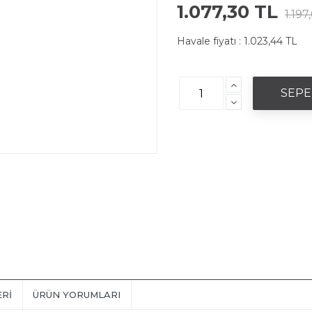
1.077,30 TL
1.197
Havale fiyatı :
1.023,44 TL
ERI
ÜRÜN YORUMLARI