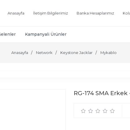
Anasayfa
İletişim Bilgilerimiz
Banka Hesaplarımız
Kol
Gelenler
Kampanyali Ürünler
Anasayfa
Network
Keystone Jacklar
Mykablo
RG-174 SMA Erkek -