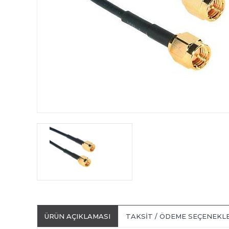
ÜRÜN AÇIKLAMASI
TAKSIT / ÖDEME SEÇENEKL