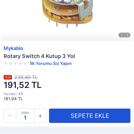
Mykablo
Rotary Switch 4 Kutup 3 Yol
İlk Yorumu Siz Yapın
239,40 TL
%20
191,52 TL
Havale / Eft
181,94 TL
Adet