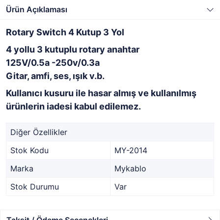
Ürün Açıklaması
Rotary Switch 4 Kutup 3 Yol
4 yollu 3 kutuplu rotary anahtar
125V/0.5a -250v/0.3a
Gitar, amfi, ses, ışık v.b.
Kullanıcı kusuru ile hasar almış ve kullanılmış
ürünlerin iadesi kabul edilemez.
Diğer Özellikler
Stok Kodu
MY-2014
Marka
Mykablo
Stok Durumu
Var