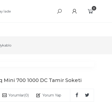
0
ay İade
ykablo
q Mini 700 1000 DC Tamir Soketi
Yorumlar
(0)
Yorum Yap