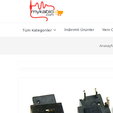
İndirimli Ürünler
Yeni 
Tüm Kategoriler
Anasayf