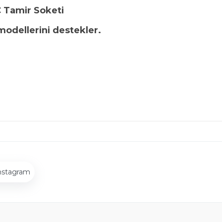
 Tamir Soketi
 modellerini destekler.
nstagram