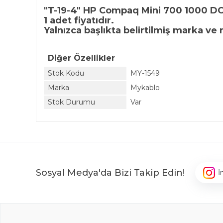
"T-19-4" HP Compaq Mini 700 1000 DC
1 adet fiyatıdır.
Yalnızca başlıkta belirtilmiş marka ve
Diğer Özellikler
Stok Kodu
MY-1549
Marka
Mykablo
Stok Durumu
Var
Sosyal Medya'da Bizi Takip Edin!
İ