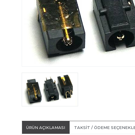
ÜRÜN AÇIKLAMASI
TAKSIT / ÖDEME SEÇENEKL