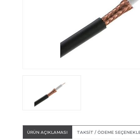
ÜRÜN AÇIKLAMASI
TAKSIT / ÖDEME SEÇENEKL