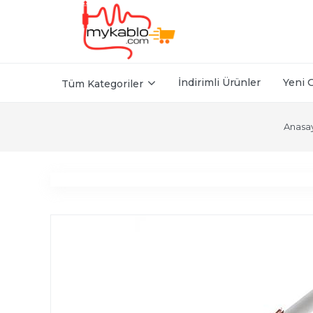
İndirimli Ürünler
Yeni 
Tüm Kategoriler
Anasa