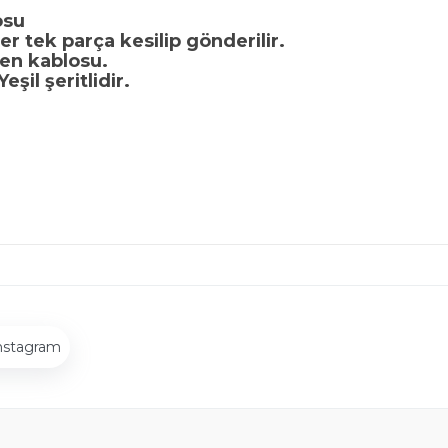
osu
ler tek parça kesilip gönderilir.
ten kablosu.
şil şeritlidir.
nstagram