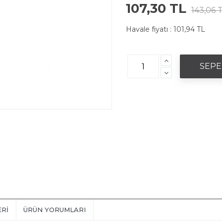
107,30 TL
143,06 
Havale fiyatı :
101,94 TL
ERI
ÜRÜN YORUMLARI