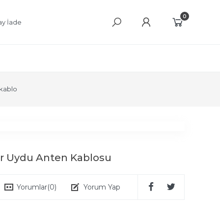
0
ay İade
kablo
r Uydu Anten Kablosu
Yorumlar
(0)
Yorum Yap