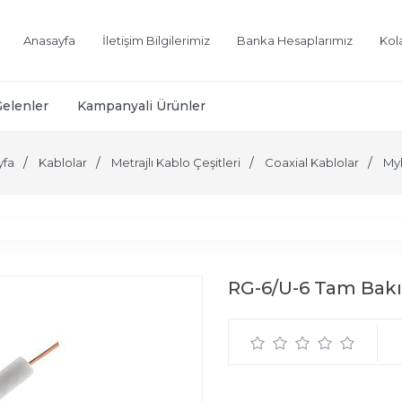
Anasayfa
İletişim Bilgilerimiz
Banka Hesaplarımız
Kol
Gelenler
Kampanyali Ürünler
yfa
Kablolar
Metrajlı Kablo Çeşitleri
Coaxial Kablolar
My
RG-6/U-6 Tam Bakı