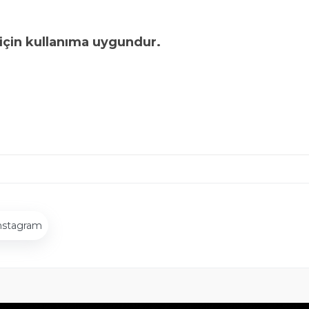
için kullanıma uygundur.
nstagram