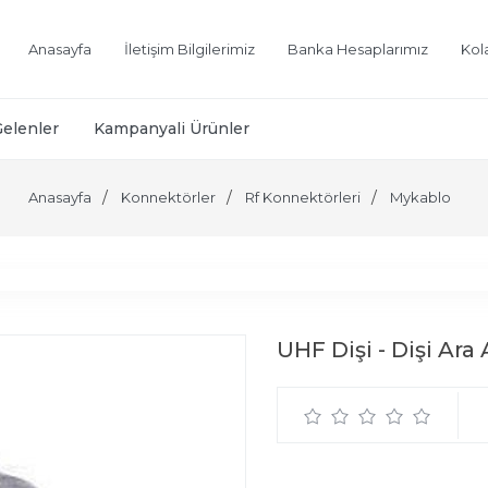
Anasayfa
İletişim Bilgilerimiz
Banka Hesaplarımız
Kol
Gelenler
Kampanyali Ürünler
Anasayfa
Konnektörler
Rf Konnektörleri
Mykablo
UHF Dişi - Dişi Ara