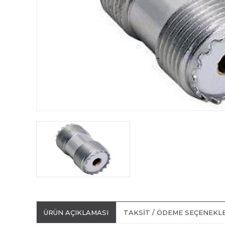
ÜRÜN AÇIKLAMASI
TAKSIT / ÖDEME SEÇENEKL