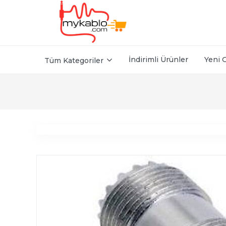
İndirimli Ürünler
Yeni 
Tüm Kategoriler