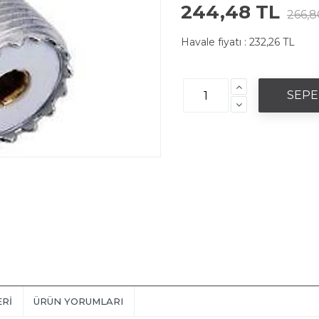
244,48 TL
266,8
Havale fiyatı :
232,26 TL
ERI
ÜRÜN YORUMLARI