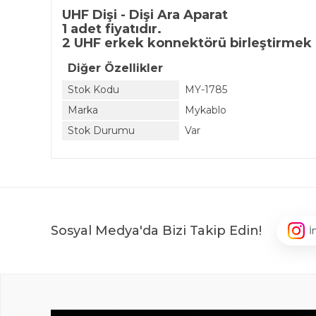
UHF Dişi - Dişi Ara Aparat
1 adet fiyatıdır.
2 UHF erkek konnektörü birleştirmek 
Diğer Özellikler
Stok Kodu
MY-1785
Marka
Mykablo
Stok Durumu
Var
Sosyal Medya'da Bizi Takip Edin!
İ