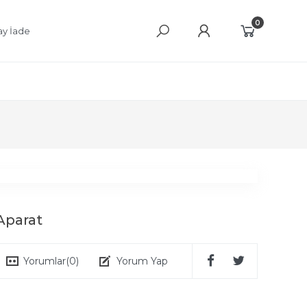
0
ay İade
 Aparat
Yorumlar
(0)
Yorum Yap