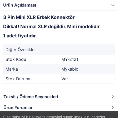
Ürün Açıklaması
3 Pin Mini XLR Erkek Konnektör
Dikkat! Normal XLR değildir. Mini modelidir.
1 adet fiyatıdır.
Diğer Özellikler
Stok Kodu
MY-2121
Marka
Mykablo
Stok Durumu
Var
Taksit / Ödeme Seçenekleri
Ürün Yorumları
Size daha iyi bir alışveriş deneyimi sunabilmek için, çerezler