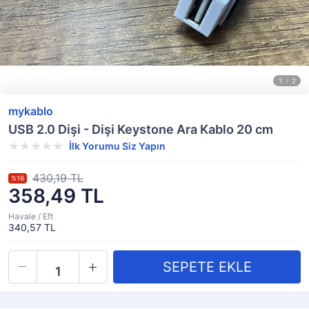
mykablo
USB 2.0 Dişi - Dişi Keystone Ara Kablo 20 cm
İlk Yorumu Siz Yapın
430,19 TL
%16
358,49 TL
Havale / Eft
340,57 TL