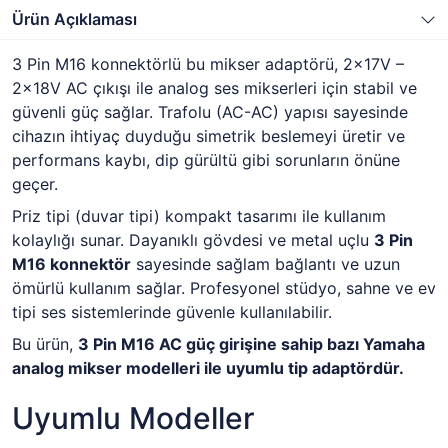
Ürün Açıklaması
3 Pin M16 konnektörlü bu mikser adaptörü, 2x17V –
2x18V AC çıkışı ile analog ses mikserleri için stabil ve
güvenli güç sağlar. Trafolu (AC-AC) yapısı sayesinde
cihazın ihtiyaç duyduğu simetrik beslemeyi üretir ve
performans kaybı, dip gürültü gibi sorunların önüne
geçer.
Priz tipi (duvar tipi) kompakt tasarımı ile kullanım
kolaylığı sunar. Dayanıklı gövdesi ve metal uçlu
3 Pin
M16 konnektör
sayesinde sağlam bağlantı ve uzun
ömürlü kullanım sağlar. Profesyonel stüdyo, sahne ve ev
tipi ses sistemlerinde güvenle kullanılabilir.
Bu ürün,
3 Pin M16 AC güç girişine sahip bazı Yamaha
analog mikser modelleri ile uyumlu tip adaptördür.
Uyumlu Modeller