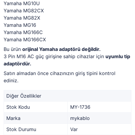
Yamaha MG10U
Yamaha MG82CX
Yamaha MG82X
Yamaha MG16
Yamaha MG166C
Yamaha MG166CX
Bu ürün
orijinal Yamaha adaptörü değildir.
3 Pin M16 AC güç girişine sahip cihazlar için
uyumlu tip
adaptördür.
Satın almadan önce cihazınızın giriş tipini kontrol
ediniz.
Diğer Özellikler
Stok Kodu
MY-1736
Marka
mykablo
Stok Durumu
Var