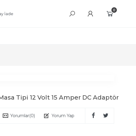
0
ay İade
 Masa Tipi 12 Volt 15 Amper DC Adaptör
Yorumlar
(0)
Yorum Yap