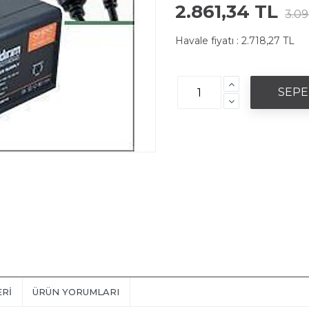
2.861,34 TL
3.09
Havale fiyatı :
2.718,27 TL
ERI
ÜRÜN YORUMLARI