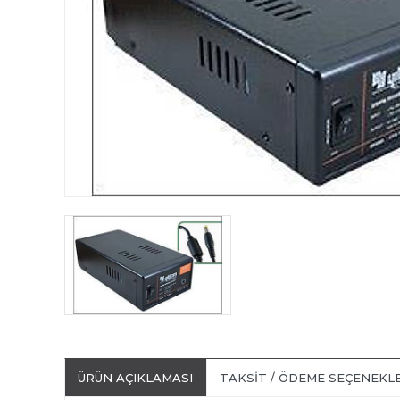
ÜRÜN AÇIKLAMASI
TAKSIT / ÖDEME SEÇENEKL