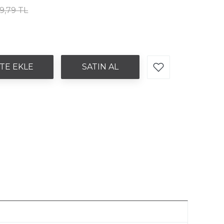
9,79 TL