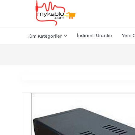
İndirimli Ürünler
Yeni 
Tüm Kategoriler