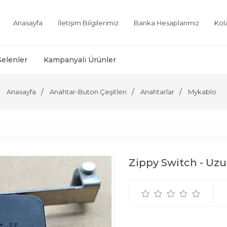
Anasayfa
İletişim Bilgilerimiz
Banka Hesaplarımız
Kol
Gelenler
Kampanyali Ürünler
Anasayfa
Anahtar-Buton Çeşitleri
Anahtarlar
Mykablo
Zippy Switch - Uzu