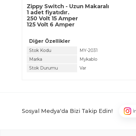
Zippy Switch - Uzun Makaralı
1 adet fiyatıdır.
250 Volt 15 Amper
125 Volt 6 Amper
Diğer Özellikler
Stok Kodu
MY-2031
Marka
Mykablo
Stok Durumu
Var
Sosyal Medya'da Bizi Takip Edin!
İ