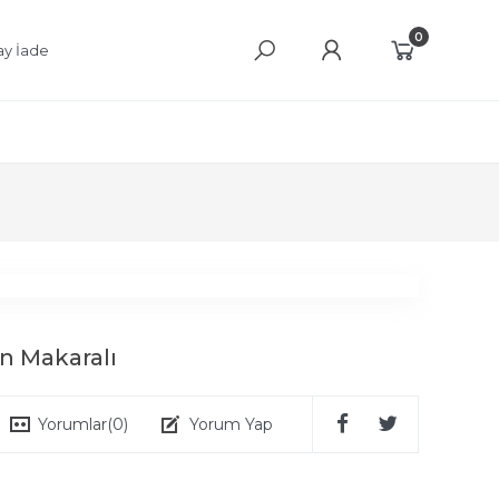
0
ay İade
n Makaralı
Yorumlar
(0)
Yorum Yap