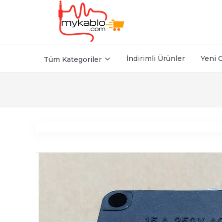
İndirimli Ürünler
Yeni 
Tüm Kategoriler