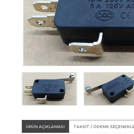
ÜRÜN AÇIKLAMASI
TAKSIT / ÖDEME SEÇENEKL