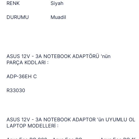
RENK
Siyah
DURUMU
Muadil
ASUS 12V - 3A NOTEBOOK ADAPTÖRÜ 'nün
PARÇA KODLARI :
ADP-36EH C
R33030
ASUS 12V - 3A NOTEBOOK ADAPTOR 'ün UYUMLU OL
LAPTOP MODELLERİ :