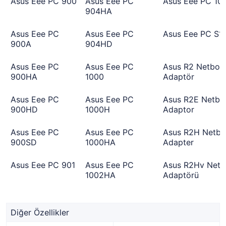
Asus Eee PC 900
Asus Eee PC
Asus Eee PC 10
904HA
Asus Eee PC
Asus Eee PC
Asus Eee PC S1
900A
904HD
Asus Eee PC
Asus Eee PC
Asus R2 Netboo
900HA
1000
Adaptör
Asus Eee PC
Asus Eee PC
Asus R2E Netbo
900HD
1000H
Adaptor
Asus Eee PC
Asus Eee PC
Asus R2H Netb
900SD
1000HA
Adapter
Asus Eee PC 901
Asus Eee PC
Asus R2Hv Net
1002HA
Adaptörü
Diğer Özellikler