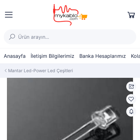
Anasayfa
İletişim Bilgilerimiz
Banka Hesaplarımız
Kol
Mantar Led-Power Led Çeşitleri