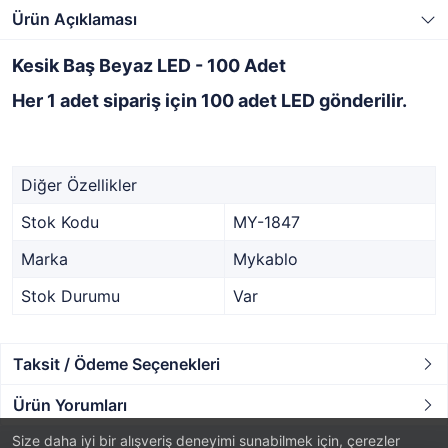
Ürün Açıklaması
Kesik Baş Beyaz LED - 100 Adet
Her 1 adet sipariş için 100 adet LED gönderilir.
Diğer Özellikler
Stok Kodu
MY-1847
Marka
Mykablo
Stok Durumu
Var
Taksit / Ödeme Seçenekleri
Ürün Yorumları
Size daha iyi bir alışveriş deneyimi sunabilmek için, çerezler