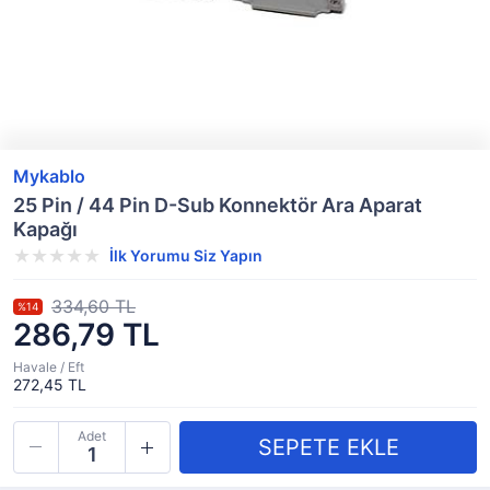
Mykablo
25 Pin / 44 Pin D-Sub Konnektör Ara Aparat
Kapağı
İlk Yorumu Siz Yapın
334,60 TL
%14
286,79 TL
Havale / Eft
272,45 TL
Adet