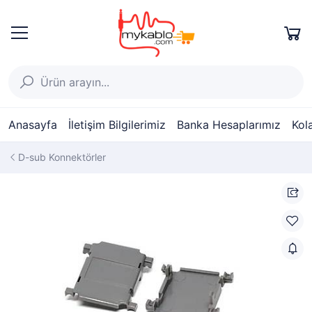
Anasayfa
İletişim Bilgilerimiz
Banka Hesaplarımız
Kol
D-sub Konnektörler