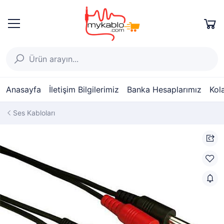
Anasayfa
İletişim Bilgilerimiz
Banka Hesaplarımız
Kol
Ses Kabloları