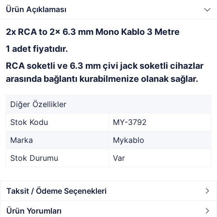
Ürün Açıklaması
2x RCA to 2x 6.3 mm Mono Kablo 3 Metre
1 adet fiyatıdır.
RCA soketli ve 6.3 mm çivi jack soketli cihazlar
arasında bağlantı kurabilmenize olanak sağlar.
Diğer Özellikler
Stok Kodu
MY-3792
Marka
Mykablo
Stok Durumu
Var
Taksit / Ödeme Seçenekleri
Ürün Yorumları