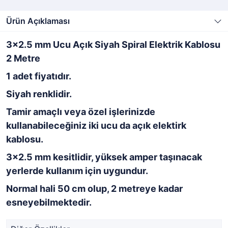
Ürün Açıklaması
3x2.5 mm Ucu Açık Siyah Spiral Elektrik Kablosu
2 Metre
1 adet fiyatıdır.
Siyah renklidir.
Tamir amaçlı veya özel işlerinizde
kullanabileceğiniz iki ucu da açık elektirk
kablosu.
3x2.5 mm kesitlidir, yüksek amper taşınacak
yerlerde kullanım için uygundur.
Normal hali 50 cm olup, 2 metreye kadar
esneyebilmektedir.