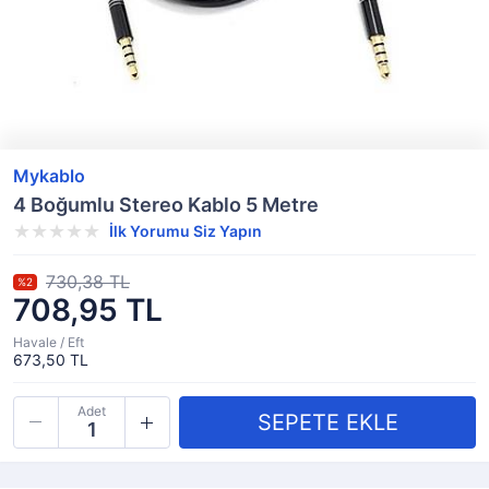
Mykablo
4 Boğumlu Stereo Kablo 5 Metre
İlk Yorumu Siz Yapın
730,38 TL
%2
708,95 TL
Havale / Eft
673,50 TL
Adet