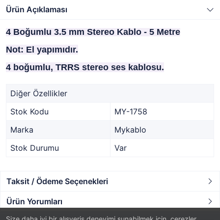
Ürün Açıklaması
4 Boğumlu 3.5 mm Stereo Kablo - 5 Metre
Not: El yapımıdır.
4 boğumlu, TRRS stereo ses kablosu.
Diğer Özellikler
Stok Kodu
MY-1758
Marka
Mykablo
Stok Durumu
Var
Taksit / Ödeme Seçenekleri
Ürün Yorumları
Size daha iyi bir alışveriş deneyimi sunabilmek için, çerezler