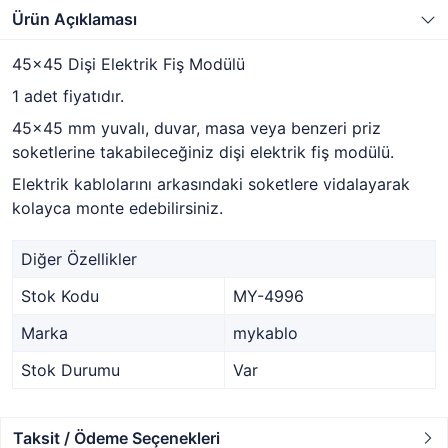
Ürün Açıklaması
45x45 Dişi Elektrik Fiş Modülü
1 adet fiyatıdır.
45x45 mm yuvalı, duvar, masa veya benzeri priz
soketlerine takabileceğiniz dişi elektrik fiş modülü.
Elektrik kablolarını arkasındaki soketlere vidalayarak
kolayca monte edebilirsiniz.
Diğer Özellikler
Stok Kodu
MY-4996
Marka
mykablo
Stok Durumu
Var
Taksit / Ödeme Seçenekleri