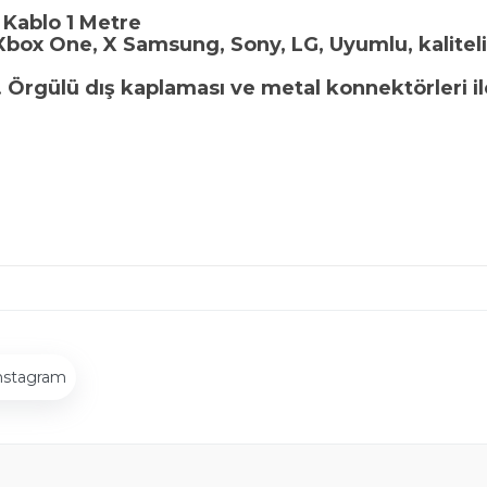
Kablo 1 Metre
, Xbox One, X Samsung, Sony, LG, Uyumlu, kalite
 Örgülü dış kaplaması ve metal konnektörleri il
nstagram