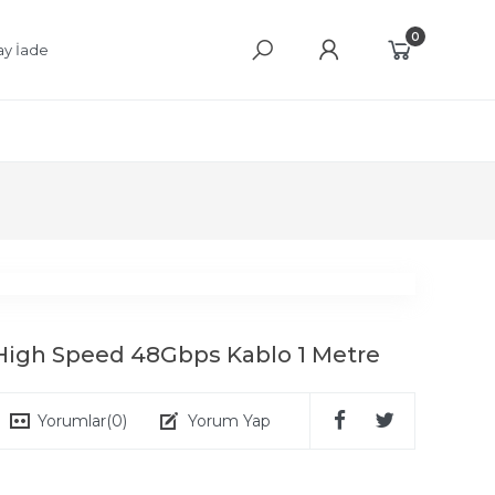
0
ay İade
High Speed 48Gbps Kablo 1 Metre
Yorumlar
(0)
Yorum Yap