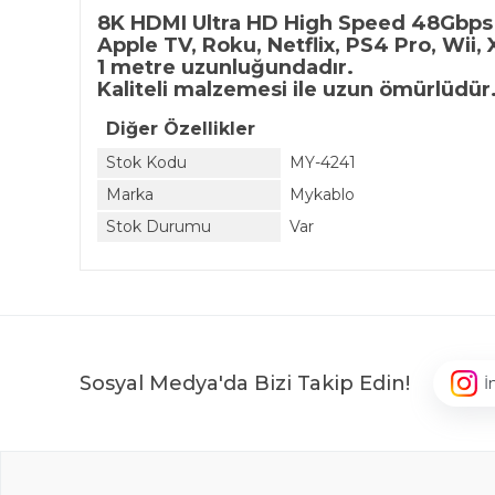
8K HDMI Ultra HD High Speed 48Gbps 
Apple TV, Roku, Netflix, PS4 Pro, Wii
1 metre uzunluğundadır.
Kaliteli malzemesi ile uzun ömürlüdür.
Diğer Özellikler
Stok Kodu
MY-4241
Marka
Mykablo
Stok Durumu
Var
Sosyal Medya'da Bizi Takip Edin!
İ