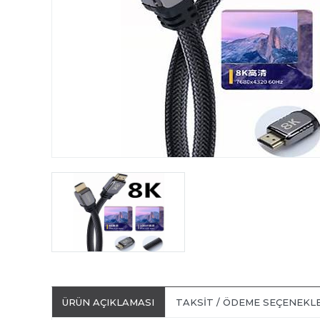
ÜRÜN AÇIKLAMASI
TAKSIT / ÖDEME SEÇENEKL