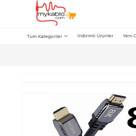
İndirimli Ürünler
Yeni 
Tüm Kategoriler