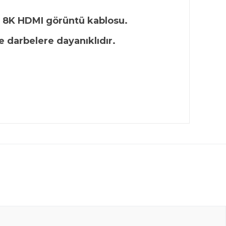
li 8K HDMI görüntü kablosu.
e darbelere dayanıklıdır.