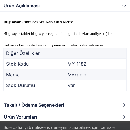
Ürün Açıklaması
Bilgisayar - Amfi Ses Ara Kablosu 5 Metre
Bilgisayar, tablet bilgisayar, cep telefonu gibi cihazları amfiye bağlar.
Kullanıcı kusuru ile hasar almış ürünlerin iadesi kabul edilemez.
Diğer Özellikler
Stok Kodu
MY-1182
Marka
Mykablo
Stok Durumu
Var
Taksit / Ödeme Seçenekleri
Ürün Yorumları
Size daha iyi bir alışveriş deneyimi sunabilmek için, çerezler