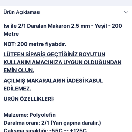
Ürün Açıklaması
Isı ile 2/1 Daralan Makaron 2.5 mm - Yeşil - 200
Metre
NOT: 200 metre fiyatıdır.
LÜTFEN SİPARİŞ GEÇTİĞİNİZ BOYUTUN
KULLANIM AMACINIZA UYGUN OLDUĞUNDAN
EMİN OLUN.
AÇILMIŞ MAKARALARIN İADESİ KABUL
EDİLEMEZ.
ÜRÜN ÖZELLİKLERİ:
Malzeme: Polyolefin
Daralma oranı: 2/1 (Yarı çapına daralır.)
Çalışma sıcaklığı: -55C -- +125C