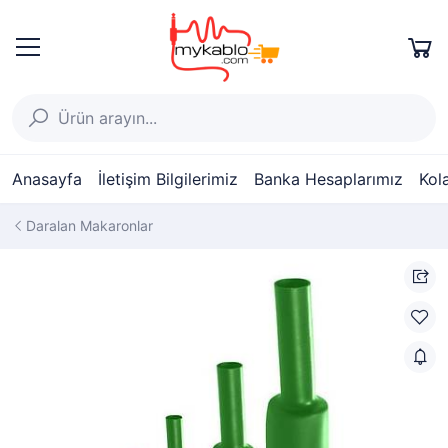
Anasayfa
İletişim Bilgilerimiz
Banka Hesaplarımız
Kol
Daralan Makaronlar