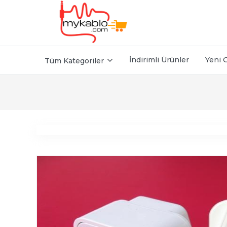
İndirimli Ürünler
Yeni 
Tüm Kategoriler