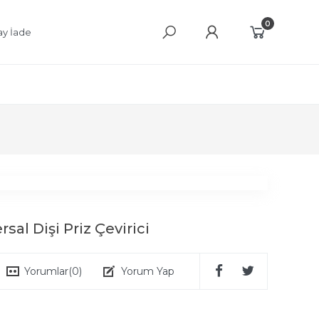
0
ay İade
rsal Dişi Priz Çevirici
Yorumlar
(0)
Yorum Yap