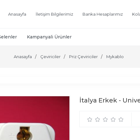
Anasayfa
İletişim Bilgilerimiz
Banka Hesaplarımız
Kol
Gelenler
Kampanyali Ürünler
Anasayfa
Çeviriciler
Priz Çeviriciler
Mykablo
İtalya Erkek - Unive