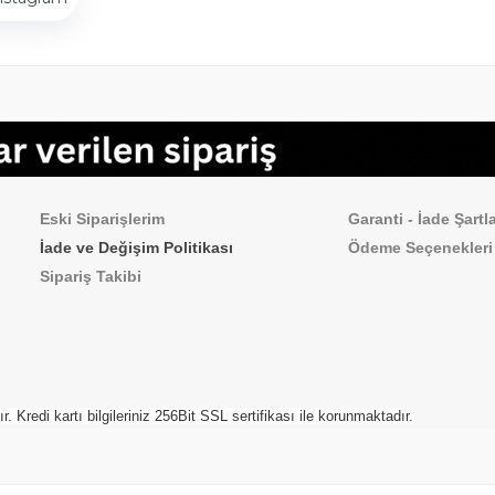
Sipariş İşlemleri
Sık Sorulan Sorul
Eski Siparişlerim
Garanti - İade Şartla
İade ve Değişim Politikası
Ödeme
Seçenekleri
Sipariş Takibi
Kredi kartı bilgileriniz 256Bit SSL sertifikası ile korunmaktadır.