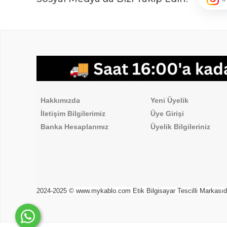
,
Hakkımızda
Üyelik İşlemleri
Hakkımızda
Yeni Üyelik
İletişim Bilgilerimiz
Üye Girişi
Banka Hesaplarımız
Üyelik Bilgileriniz
2024-2025 © www.mykablo.com Etik Bilgisayar Tescilli Markasıdır. 