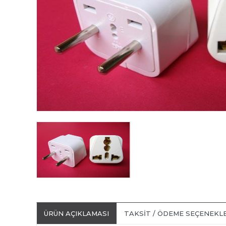
ÜRÜN AÇIKLAMASI
TAKSIT / ÖDEME SEÇENEKL