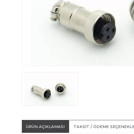
ÜRÜN AÇIKLAMASI
TAKSIT / ÖDEME SEÇENEKL