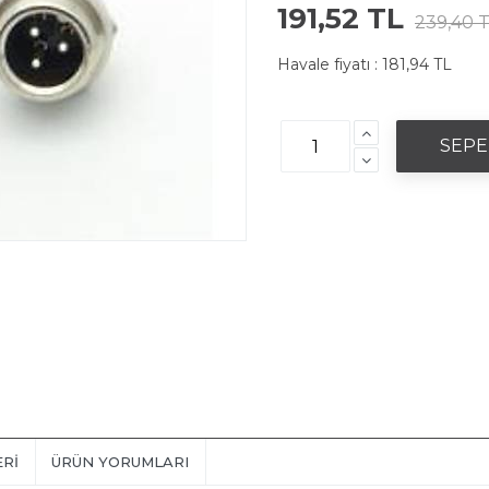
191,52 TL
239,40 
Havale fiyatı :
181,94 TL
ERI
ÜRÜN YORUMLARI