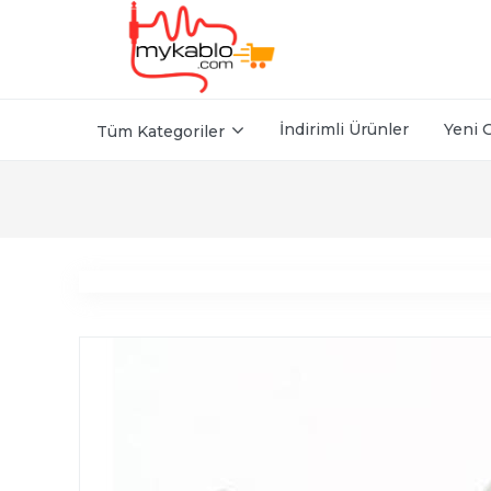
İndirimli Ürünler
Yeni 
Tüm Kategoriler