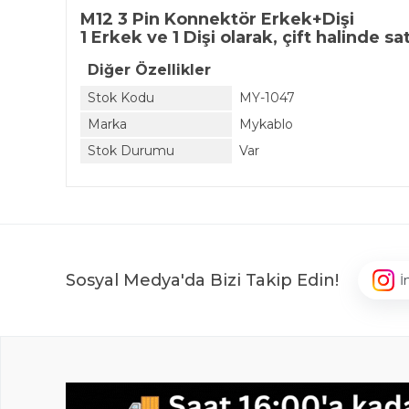
M12 3 Pin Konnektör Erkek+Dişi
1 Erkek ve 1 Dişi olarak, çift halinde sa
Diğer Özellikler
Stok Kodu
MY-1047
Marka
Mykablo
Stok Durumu
Var
Sosyal Medya'da Bizi Takip Edin!
İ
,