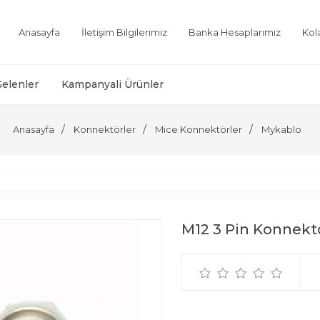
Anasayfa
İletişim Bilgilerimiz
Banka Hesaplarımız
Kol
Gelenler
Kampanyali Ürünler
Anasayfa
Konnektörler
Mice Konnektörler
Mykablo
M12 3 Pin Konnekt