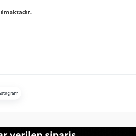
tılmaktadır.
nstagram