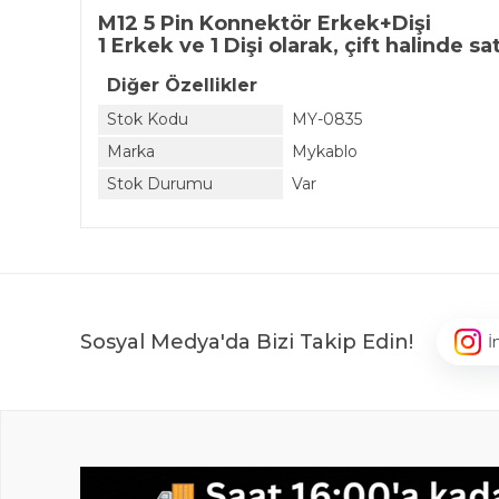
M12 5 Pin Konnektör Erkek+Dişi
1 Erkek ve 1 Dişi olarak, çift halinde sa
Diğer Özellikler
Stok Kodu
MY-0835
Marka
Mykablo
Stok Durumu
Var
Sosyal Medya'da Bizi Takip Edin!
İ
,