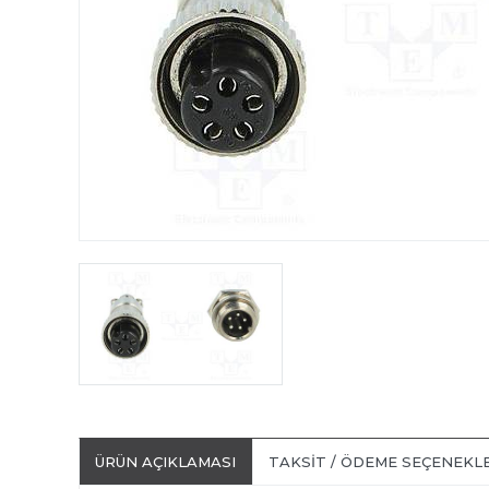
ÜRÜN AÇIKLAMASI
TAKSIT / ÖDEME SEÇENEKL