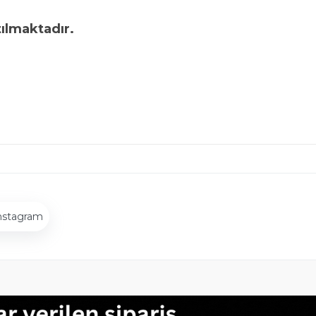
tılmaktadır.
nstagram