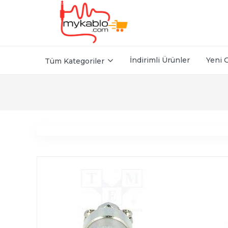
İndirimli Ürünler
Yeni 
Tüm Kategoriler