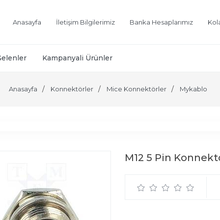
Anasayfa
İletişim Bilgilerimiz
Banka Hesaplarımız
Kol
Gelenler
Kampanyali Ürünler
Anasayfa
Konnektörler
Mice Konnektörler
Mykablo
M12 5 Pin Konnekt