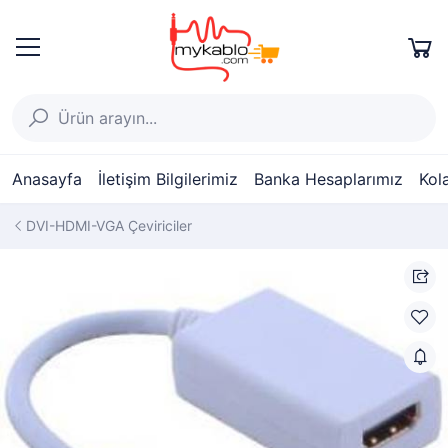
Anasayfa
İletişim Bilgilerimiz
Banka Hesaplarımız
Kol
DVI-HDMI-VGA Çeviriciler