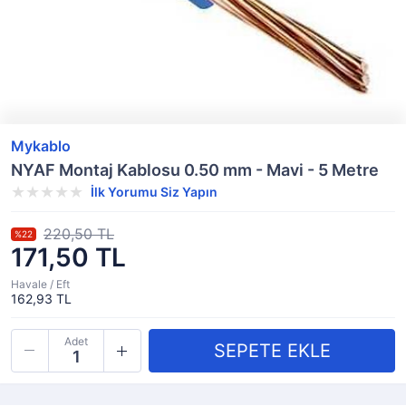
Mykablo
NYAF Montaj Kablosu 0.50 mm - Mavi - 5 Metre
İlk Yorumu Siz Yapın
220,50 TL
%22
171,50 TL
Havale / Eft
162,93 TL
Adet