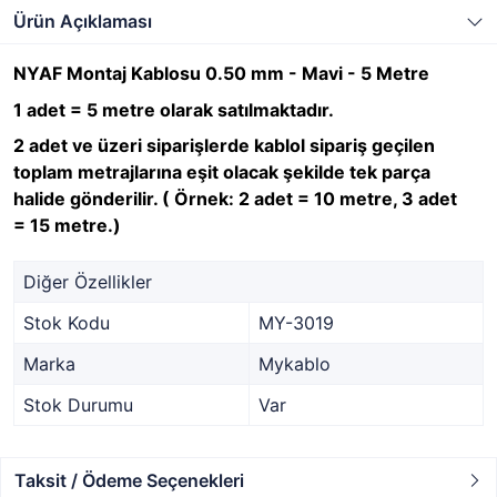
Ürün Açıklaması
NYAF Montaj Kablosu 0.50 mm - Mavi - 5 Metre
1 adet = 5 metre olarak satılmaktadır.
2 adet ve üzeri siparişlerde kablol sipariş geçilen
toplam metrajlarına eşit olacak şekilde tek parça
halide gönderilir. ( Örnek: 2 adet = 10 metre, 3 adet
= 15 metre.)
Diğer Özellikler
Stok Kodu
MY-3019
Marka
Mykablo
Stok Durumu
Var
Taksit / Ödeme Seçenekleri