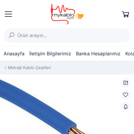
Anasayfa
İletişim Bilgilerimiz
Banka Hesaplarımız
Kol
Metrajlı Kablo Çeşitleri